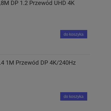
1,8M DP 1.2 Przewód UHD 4K
do koszyka
 1.4 1M Przewód DP 4K/240Hz
do koszyka