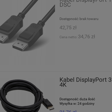
DSC
Dostępność:
brak towaru
42,75 zł
34,76 zł
Cena netto:
Kabel DisplayPort
4K
Dostępność:
duża ilość
Wysyłka w:
24 godziny