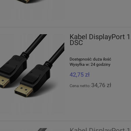
Kabel DisplayPort
DSC
Dostępność:
duża ilość
Wysyłka w:
24 godziny
42,75 zł
34,76 zł
Cena netto:
Kabel DisplayPort