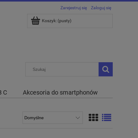
Zarejestruj się
Zaloguj się
Koszyk:
(pusty)
B C
Akcesoria do smartphonów