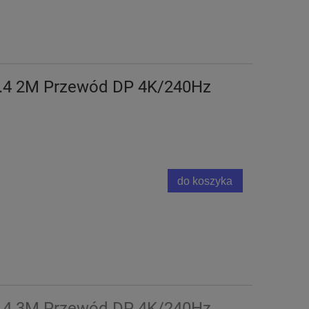
 1.4 2M Przewód DP 4K/240Hz
do koszyka
 1.4 3M Przewód DP 4K/240Hz