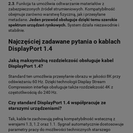
2.3
. Funkcja ta umożliwia odtwarzanie materiałów z
zabezpieczonych źródeł strumieniowych. Kompatybilność
obejmuje zarówno warstwę fizyczną, jak i przesyłane
metadane.
Jeden przewód obsługuje dzięki temu szerokie
spektrum urządzeń rynkowych.
System działa niezawodnie i
stabilnie.
Najczęściej zadawane pytania o kablach
DisplayPort 1.4
Jaką maksymalną rozdzielczość obsługuje kabel
DisplayPort 1.4?
Standard ten umożliwia przesyłanie obrazu w jakości 8K przy
odświeżaniu 60 Hz. Dzięki technologii Display Stream
Compression interfejs obsługuje także rozdzielczość 4K z
częstotliwością do 240 Hz.
Czy standard DisplayPort 1.4 współpracuje ze
starszymi urządzeniami?
Tak, kable te zachowują pełną kompatybilność wsteczną z
wersjami 1.3, 1.2 oraz 1.1. Sygnał automatycznie dostosowuje
parametry pracy do możliwości technicznych starszego