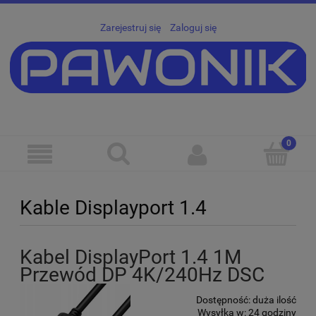
Zarejestruj się
Zaloguj się
Kable Displayport 1.4
Kabel DisplayPort 1.4 1M
Przewód DP 4K/240Hz DSC
Dostępność:
duża ilość
Wysyłka w:
24 godziny