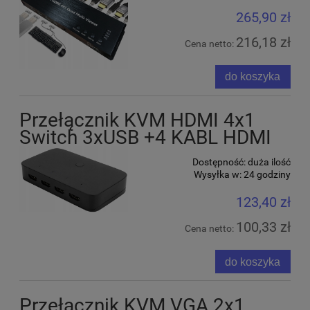
265,90 zł
216,18 zł
Cena netto:
do koszyka
Przełącznik KVM HDMI 4x1
Switch 3xUSB +4 KABL HDMI
Dostępność:
duża ilość
Wysyłka w:
24 godziny
123,40 zł
100,33 zł
Cena netto:
do koszyka
Przełącznik KVM VGA 2x1