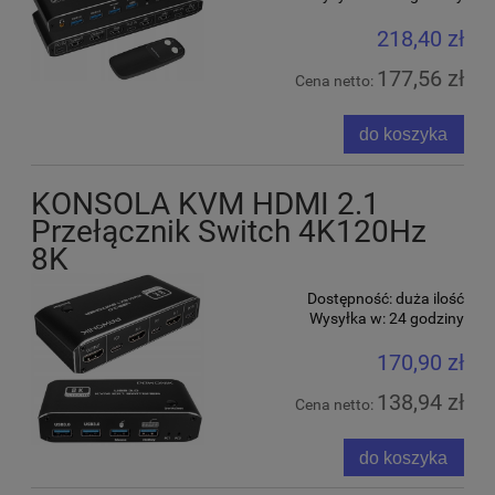
218,40 zł
177,56 zł
Cena netto:
do koszyka
KONSOLA KVM HDMI 2.1
Przełącznik Switch 4K120Hz
8K
Dostępność:
duża ilość
Wysyłka w:
24 godziny
170,90 zł
138,94 zł
Cena netto:
do koszyka