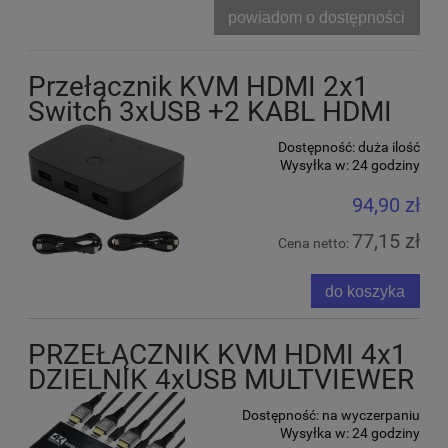
powiadom o dostępności
Przełącznik KVM HDMI 2x1
Switch 3xUSB +2 KABL HDMI
Dostępność:
duża ilość
Wysyłka w:
24 godziny
94,90 zł
77,15 zł
Cena netto:
do koszyka
PRZEŁĄCZNIK KVM HDMI 4x1
DZIELNIK 4xUSB MULTVIEWER
Dostępność:
na wyczerpaniu
Wysyłka w:
24 godziny