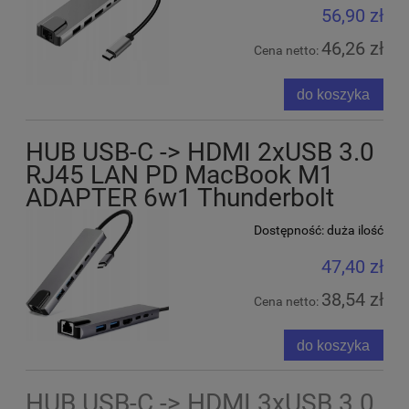
56,90 zł
46,26 zł
Cena netto:
do koszyka
HUB USB-C -> HDMI 2xUSB 3.0
RJ45 LAN PD MacBook M1
ADAPTER 6w1 Thunderbolt
Dostępność:
duża ilość
47,40 zł
38,54 zł
Cena netto:
do koszyka
HUB USB-C -> HDMI 3xUSB 3.0