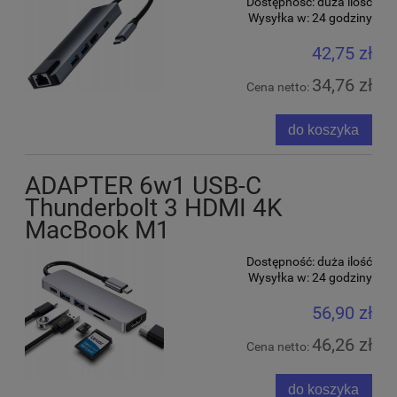
Dostępność:
duża ilość
Wysyłka w:
24 godziny
42,75 zł
34,76 zł
Cena netto:
do koszyka
ADAPTER 6w1 USB-C
Thunderbolt 3 HDMI 4K
MacBook M1
Dostępność:
duża ilość
Wysyłka w:
24 godziny
56,90 zł
46,26 zł
Cena netto:
do koszyka