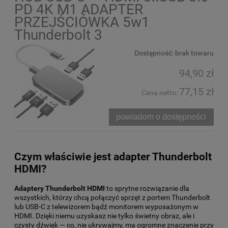
PD 4K M1 ADAPTER
PRZEJŚCIÓWKA 5w1
Thunderbolt 3
Dostępność:
brak towaru
94,90 zł
77,15 zł
Cena netto:
powiadom o dostępności
Czym właściwie jest adapter Thunderbolt
HDMI?
Adaptery Thunderbolt HDMI
to sprytne rozwiązanie dla
wszystkich, którzy chcą połączyć sprzęt z portem Thunderbolt
lub USB-C z telewizorem bądź monitorem wyposażonym w
HDMI. Dzięki niemu uzyskasz nie tylko świetny obraz, ale i
czysty dźwięk — co, nie ukrywajmy, ma ogromne znaczenie przy