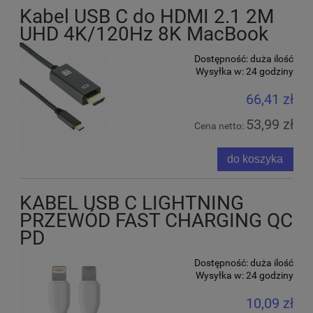
Kabel USB C do HDMI 2.1 2M
UHD 4K/120Hz 8K MacBook
Dostępność:
duża ilość
Wysyłka w:
24 godziny
66,41 zł
53,99 zł
Cena netto:
do koszyka
KABEL USB C LIGHTNING
PRZEWÓD FAST CHARGING QC
PD
Dostępność:
duża ilość
Wysyłka w:
24 godziny
10,09 zł