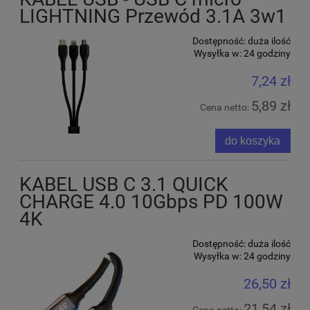
LIGHTNING Przewód 3.1A 3w1
Dostępność:
duża ilość
Wysyłka w:
24 godziny
7,24 zł
5,89 zł
Cena netto:
do koszyka
KABEL USB C 3.1 QUICK
CHARGE 4.0 10Gbps PD 100W
4K
Dostępność:
duża ilość
Wysyłka w:
24 godziny
26,50 zł
21,54 zł
Cena netto: