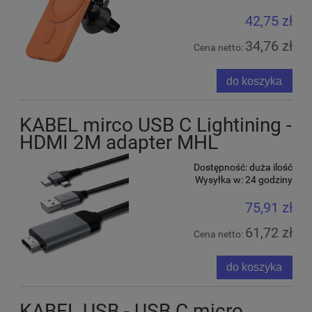
42,75 zł
34,76 zł
Cena netto:
do koszyka
KABEL mirco USB C Lightining -
HDMI 2M adapter MHL
Dostępność:
duża ilość
Wysyłka w:
24 godziny
75,91 zł
61,72 zł
Cena netto:
do koszyka
KABEL USB - USB C micro