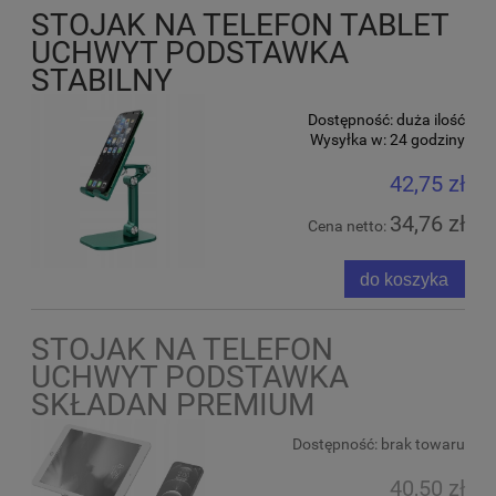
STOJAK NA TELEFON TABLET
UCHWYT PODSTAWKA
STABILNY
Dostępność:
duża ilość
Wysyłka w:
24 godziny
42,75 zł
34,76 zł
Cena netto:
do koszyka
STOJAK NA TELEFON
UCHWYT PODSTAWKA
SKŁADAN PREMIUM
Dostępność:
brak towaru
40,50 zł