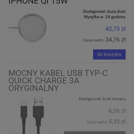
IPHONE QI 15W
Dostępność:
duża ilość
Wysyłka w:
24 godziny
42,75 zł
34,76 zł
Cena netto:
do koszyka
MOCNY KABEL USB TYP-C
QUICK CHARGE 3A
ORYGINALNY
Dostępność:
brak towaru
6,56 zł
5,33 zł
Cena netto: