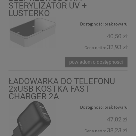
STERYLIZATOR UV +
LUSTERKO
Dostępność:
brak towaru
40,50 zł
32,93 zł
Cena netto:
powiadom o dostępności
ŁADOWARKA DO TELEFONU
2xUSB KOSTKA FAST
CHARGER 2A
Dostępność:
brak towaru
47,02 zł
38,23 zł
Cena netto: