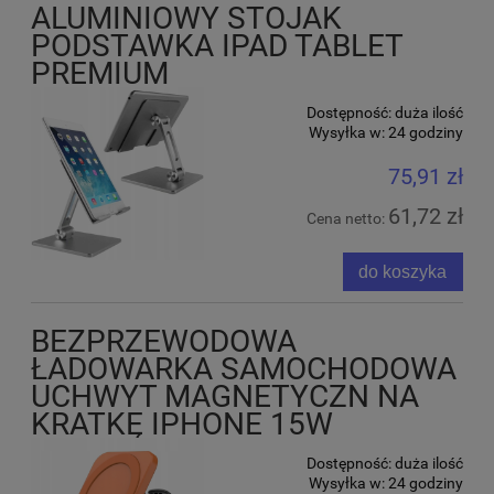
ALUMINIOWY STOJAK
PODSTAWKA IPAD TABLET
PREMIUM
Dostępność:
duża ilość
Wysyłka w:
24 godziny
75,91 zł
61,72 zł
Cena netto:
do koszyka
BEZPRZEWODOWA
ŁADOWARKA SAMOCHODOWA
UCHWYT MAGNETYCZN NA
KRATKĘ IPHONE 15W
Dostępność:
duża ilość
Wysyłka w:
24 godziny