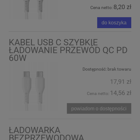
8,20 zł
Cena netto:
do koszyka
KABEL USB C SZYBKIE
ŁADOWANIE PRZEWÓD QC PD
60W
Dostępność:
brak towaru
17,91 zł
14,56 zł
Cena netto:
powiadom o dostępności
ŁADOWARKA
BEZPRZEWODOWA