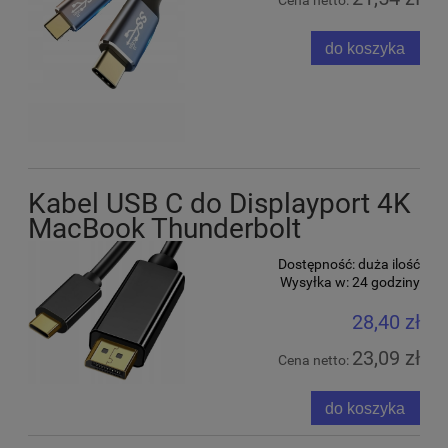
do koszyka
Kabel USB C do Displayport 4K
MacBook Thunderbolt
Dostępność:
duża ilość
Wysyłka w:
24 godziny
28,40 zł
23,09 zł
Cena netto:
do koszyka