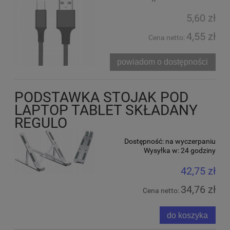
5,60 zł
4,55 zł
Cena netto:
powiadom o dostępności
PODSTAWKA STOJAK POD
LAPTOP TABLET SKŁADANY
REGULO
Dostępność:
na wyczerpaniu
Wysyłka w:
24 godziny
42,75 zł
34,76 zł
Cena netto:
do koszyka