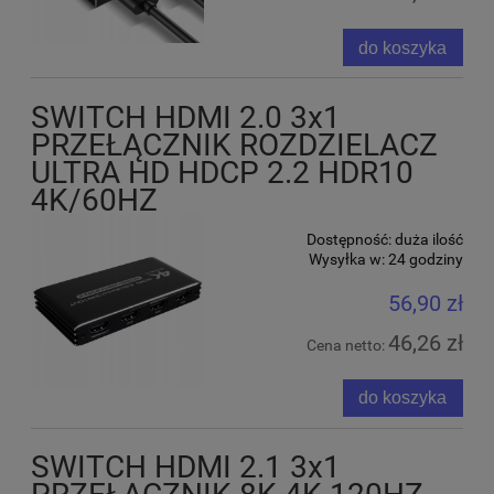
do koszyka
SWITCH HDMI 2.0 3x1
PRZEŁĄCZNIK ROZDZIELACZ
ULTRA HD HDCP 2.2 HDR10
4K/60HZ
Dostępność:
duża ilość
Wysyłka w:
24 godziny
56,90 zł
46,26 zł
Cena netto:
do koszyka
SWITCH HDMI 2.1 3x1