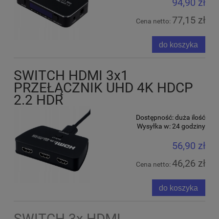
94,90 zł
77,15 zł
Cena netto:
do koszyka
SWITCH HDMI 3x1
PRZEŁĄCZNIK UHD 4K HDCP
2.2 HDR
Dostępność:
duża ilość
Wysyłka w:
24 godziny
56,90 zł
46,26 zł
Cena netto:
do koszyka
SWITCH 3x HDMI