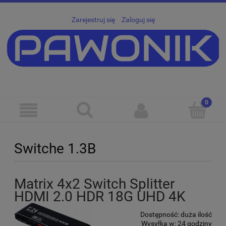
Zarejestruj się
Zaloguj się
Switche 1.3B
Matrix 4x2 Switch Splitter
HDMI 2.0 HDR 18G UHD 4K
Dostępność:
duża ilość
Wysyłka w:
24 godziny