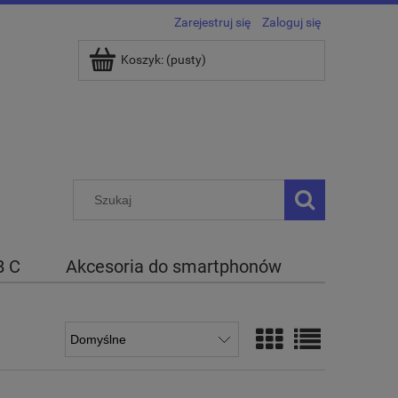
Zarejestruj się
Zaloguj się
Koszyk:
(pusty)
B C
Akcesoria do smartphonów