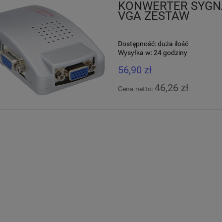
KONWERTER SYGNA
VGA ZESTAW
Dostępność:
duża ilość
Wysyłka w:
24 godziny
56,90 zł
46,26 zł
Cena netto: