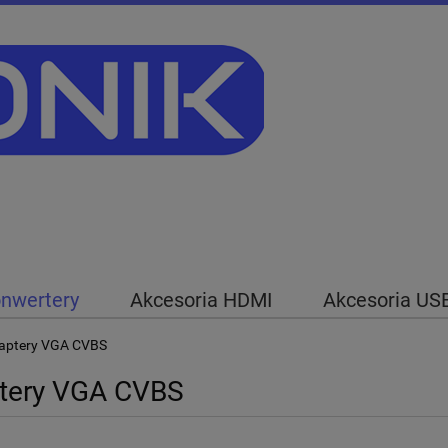
nwertery
Akcesoria HDMI
Akcesoria US
ia RTV
Pozostałe
aptery VGA CVBS
tery VGA CVBS