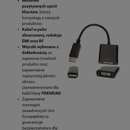
Mnóstwo
pozytywnych opinii
klientów
, którzy
korzystają z naszych
produktów.
Kabel w pełni
ekranowany, redukcja
EMI oraz RF
Wtyczki wykonane z
dokładnością
co
zapewnia trwałość
produktu oraz
zapewnienie
najwyższej jakości
obrazu
(zarezerwowane dla
kabli klasy
PREMIUM
)
Zapewnienie
wymagań
zasadniczych Unii
Europejskiej co
gwarantuje
bezpieczeństwo dla