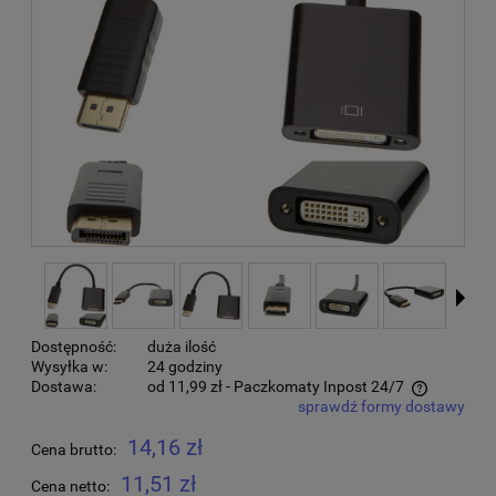
Dostępność:
duża ilość
Wysyłka w:
24 godziny
Dostawa:
od 11,99 zł
- Paczkomaty Inpost 24/7
sprawdź formy dostawy
Cena nie zawiera ewentualnych kosztów płatności
14,16 zł
Cena brutto:
11,51 zł
Cena netto: