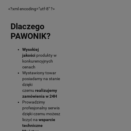
<?xml encoding="utf-8" ?>
Dlaczego
PAWONIK?
Wysokiej
jakości
produkty w
konkurencyjnych
cenach
Wystawiony towar
posiadamy na stanie
dzięki
czemu
realizujemy
zamówienia w 24H
Prowadzimy
profesjonalny serwis
dzięki czemu możesz
liczyć na
wsparcie
techniczne