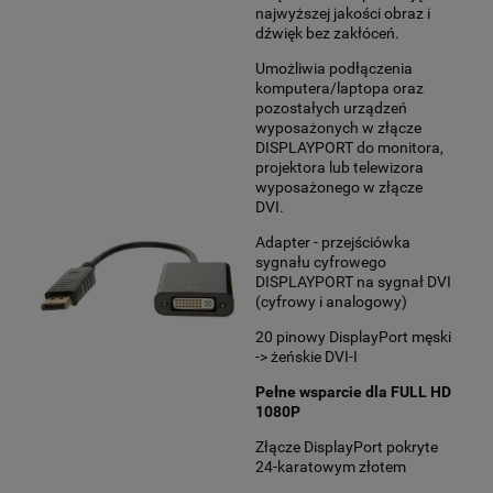
najwyższej jakości obraz i
dźwięk bez zakłóceń.
Umożliwia podłączenia
komputera/laptopa oraz
pozostałych urządzeń
wyposażonych w złącze
DISPLAYPORT do monitora,
projektora lub telewizora
wyposażonego w złącze
DVI.
Adapter - przejściówka
sygnału cyfrowego
DISPLAYPORT na sygnał DVI
(cyfrowy i analogowy)
20 pinowy DisplayPort męski
-> żeńskie DVI-I
Pełne wsparcie dla FULL HD
1080P
Złącze DisplayPort pokryte
24-karatowym złotem