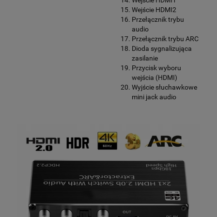
Wejście HDMI1
Wejście HDMI2
Przełącznik trybu
audio
Przełącznik trybu ARC
Dioda sygnalizująca
zasilanie
Przycisk wyboru
wejścia (HDMI)
Wyjście słuchawkowe
mini jack audio