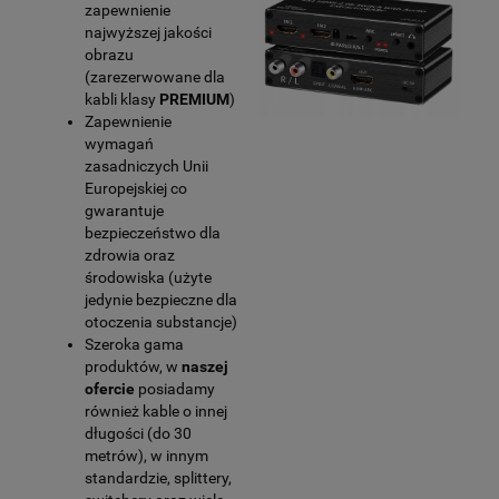
zapewnienie
najwyższej jakości
obrazu
(zarezerwowane dla
kabli klasy
PREMIUM
)
Zapewnienie
wymagań
zasadniczych Unii
Europejskiej co
gwarantuje
bezpieczeństwo dla
zdrowia oraz
środowiska (użyte
jedynie bezpieczne dla
otoczenia substancje)
Szeroka gama
produktów, w
naszej
ofercie
posiadamy
również kable o innej
długości (do 30
metrów), w innym
standardzie, splittery,