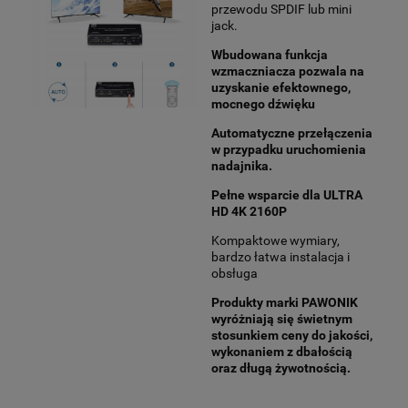
przewodu SPDIF lub mini
jack.
Wbudowana funkcja
wzmaczniacza pozwala na
uzyskanie efektownego,
mocnego dźwięku
Automatyczne przełączenia
w przypadku uruchomienia
nadajnika.
Pełne wsparcie dla ULTRA
HD 4K 2160P
Kompaktowe wymiary,
bardzo łatwa instalacja i
obsługa
Produkty marki PAWONIK
wyróżniają się świetnym
stosunkiem ceny do jakości,
wykonaniem z dbałością
oraz długą żywotnością.