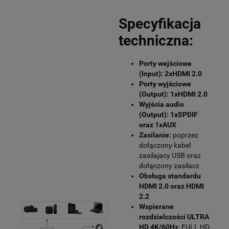
Specyfikacja
techniczna:
Porty wejściowe
(Input): 2xHDMI 2.0
Porty wyjściowe
(Output): 1xHDMI 2.0
Wyjścia audio
(Output): 1xSPDIF
oraz 1xAUX
Zasilanie:
poprzez
dołączony kabel
zasilajacy USB oraz
dołączony zasilacz
Obsługa standardu
HDMI 2.0 oraz HDMI
2.2
Wspierane
rozdzielczości ULTRA
HD 4K/60Hz
, FULL HD