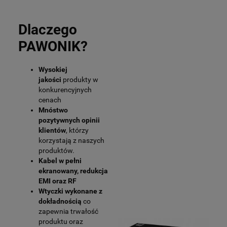
Dlaczego
PAWONIK?
Wysokiej
jakości
produkty w
konkurencyjnych
cenach
Mnóstwo
pozytywnych opinii
klientów
, którzy
korzystają z naszych
produktów.
Kabel w pełni
ekranowany, redukcja
EMI oraz RF
Wtyczki wykonane z
dokładnością
co
zapewnia trwałość
produktu oraz