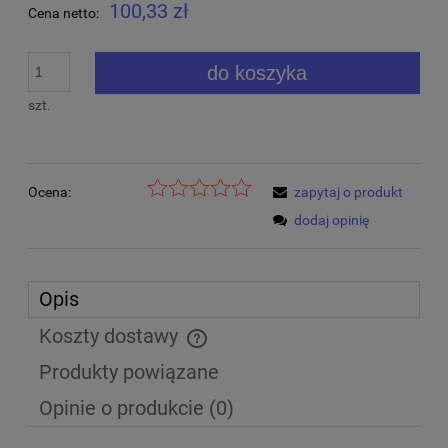
100,33 zł
Cena netto:
do koszyka
szt.
Ocena:
zapytaj o produkt
dodaj opinię
Opis
Koszty dostawy
Cena nie zawiera ewentualnych kosztów płatności
Produkty powiązane
Opinie o produkcie (0)