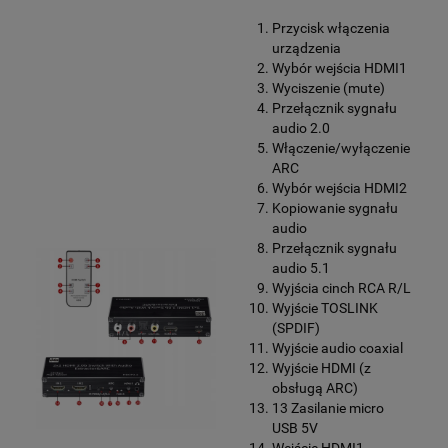
Przycisk włączenia
urządzenia
Wybór wejścia HDMI1
Wyciszenie (mute)
Przełącznik sygnału
audio 2.0
Włączenie/wyłączenie
ARC
Wybór wejścia HDMI2
Kopiowanie sygnału
audio
Przełącznik sygnału
audio 5.1
Wyjścia cinch RCA R/L
Wyjście TOSLINK
(SPDIF)
Wyjście audio coaxial
Wyjście HDMI (z
obsługą ARC)
13 Zasilanie micro
USB 5V