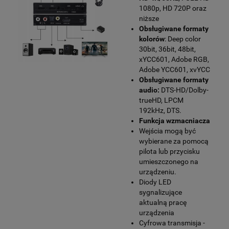
1080p, HD 720P oraz
niższe
Obsługiwane formaty
kolorów
: Deep color
30bit, 36bit, 48bit,
xYCC601, Adobe RGB,
Adobe YCC601, xvYCC
Obsługiwane formaty
audio:
DTS-HD/Dolby-
trueHD, LPCM
192kHz, DTS.
Funkcja wzmacniacza
Wejścia mogą być
wybierane za pomocą
pilota lub przycisku
umieszczonego na
urządzeniu.
Diody LED
sygnalizujące
aktualną pracę
urządzenia
Cyfrowa transmisja -